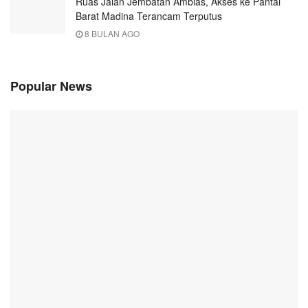
Ruas Jalan Jembatan Amblas, Akses ke Pantai
Barat Madina Terancam Terputus
8 BULAN AGO
Popular News