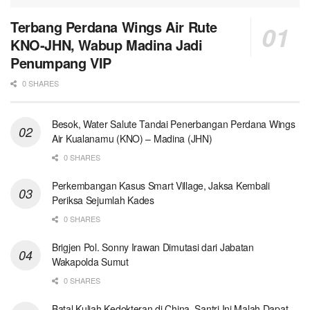
Terbang Perdana Wings Air Rute
KNO-JHN, Wabup Madina Jadi
Penumpang VIP
0 SHARES
Besok, Water Salute Tandai Penerbangan Perdana Wings
Air Kualanamu (KNO) – Madina (JHN)
0 SHARES
Perkembangan Kasus Smart Village, Jaksa Kembali
Periksa Sejumlah Kades
0 SHARES
Brigjen Pol. Sonny Irawan Dimutasi dari Jabatan
Wakapolda Sumut
0 SHARES
Batal Kuliah Kedokteran di China, Santri Ini Malah Dapat