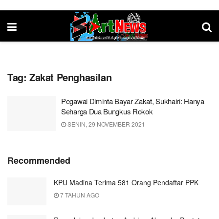
Tag:
Zakat Penghasilan
Pegawai Diminta Bayar Zakat, Sukhairi: Hanya
Seharga Dua Bungkus Rokok
SENIN, 29 NOVEMBER 2021
Recommended
KPU Madina Terima 581 Orang Pendaftar PPK
7 TAHUN AGO