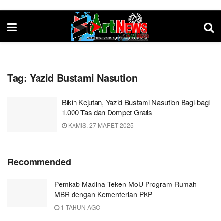
Tag:
Yazid Bustami Nasution
Bikin Kejutan, Yazid Bustami Nasution Bagi-bagi
1.000 Tas dan Dompet Gratis
KAMIS, 27 MARET 2025
Recommended
Pemkab Madina Teken MoU Program Rumah
MBR dengan Kementerian PKP
1 TAHUN AGO