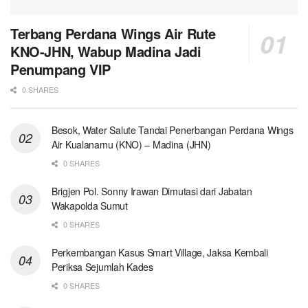
Terbang Perdana Wings Air Rute
KNO-JHN, Wabup Madina Jadi
Penumpang VIP
0 SHARES
Besok, Water Salute Tandai Penerbangan Perdana Wings
Air Kualanamu (KNO) – Madina (JHN)
0 SHARES
Brigjen Pol. Sonny Irawan Dimutasi dari Jabatan
Wakapolda Sumut
0 SHARES
Perkembangan Kasus Smart Village, Jaksa Kembali
Periksa Sejumlah Kades
0 SHARES