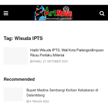
Tag:
Wisuda IPTS
Hadiri Wisuda IPTS, Wali Kota Padangsidimpuan
Risau Perilaku Milenial
RABU, 27 OKTOBER 2021
Recommended
Bupati Madina Sambangi Korban Kebakaran di
Dalanlidang
4 TAHUN AGO