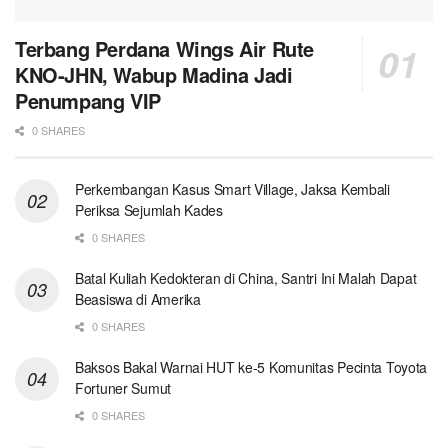
Terbang Perdana Wings Air Rute
KNO-JHN, Wabup Madina Jadi
Penumpang VIP
0 SHARES
Perkembangan Kasus Smart Village, Jaksa Kembali
Periksa Sejumlah Kades
0 SHARES
Batal Kuliah Kedokteran di China, Santri Ini Malah Dapat
Beasiswa di Amerika
0 SHARES
Baksos Bakal Warnai HUT ke-5 Komunitas Pecinta Toyota
Fortuner Sumut
0 SHARES