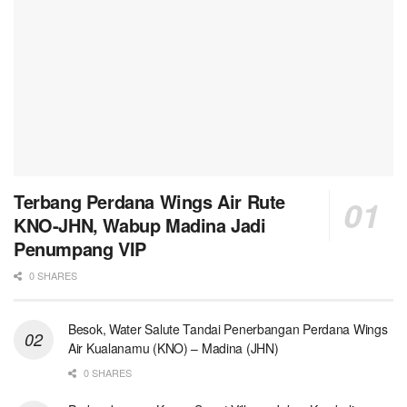
Terbang Perdana Wings Air Rute
KNO-JHN, Wabup Madina Jadi
Penumpang VIP
0 SHARES
Besok, Water Salute Tandai Penerbangan Perdana Wings
Air Kualanamu (KNO) – Madina (JHN)
0 SHARES