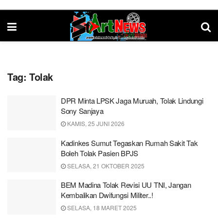
Tag:
Tolak
DPR Minta LPSK Jaga Muruah, Tolak Lindungi
Sony Sanjaya
KAMIS, 25 JUNI 2026
Kadinkes Sumut Tegaskan Rumah Sakit Tak
Boleh Tolak Pasien BPJS
SELASA, 21 OKTOBER 2025
BEM Madina Tolak Revisi UU TNI, Jangan
Kembalikan Dwifungsi Militer..!
SELASA, 18 MARET 2025