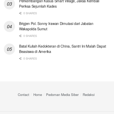
Perkembangan Kasus Smart Village, Jaksa Kembali
Periksa Sejumlah Kades
0 SHARES
Brigjen Pol. Sonny Irawan Dimutasi dari Jabatan
Wakapolda Sumut
0 SHARES
Batal Kuliah Kedokteran di China, Santri Ini Malah Dapat
Beasiswa di Amerika
0 SHARES
Contact
Home
Pedoman Media Siber
Redaksi