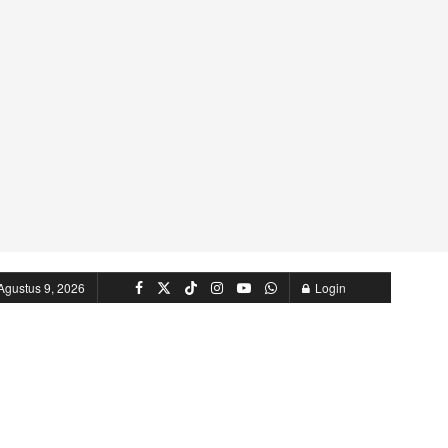
Agustus 9, 2026
Login