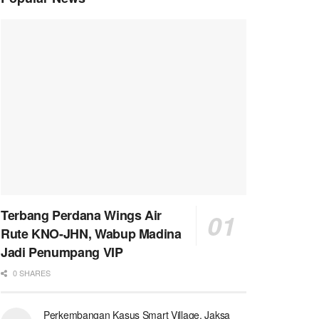
Terbang Perdana Wings Air
Rute KNO-JHN, Wabup Madina
Jadi Penumpang VIP
0 SHARES
Perkembangan Kasus Smart Village, Jaksa