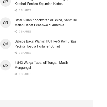
Kembali Periksa Sejumlah Kades
0 SHARES
Batal Kuliah Kedokteran di China, Santri Ini
Malah Dapat Beasiswa di Amerika
0 SHARES
Baksos Bakal Warnai HUT ke-5 Komunitas
Pecinta Toyota Fortuner Sumut
0 SHARES
4.843 Warga Tapanuli Tengah Masih
Mengungsi
0 SHARES