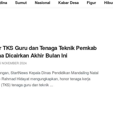
dina
Sumut
Nasional
Kabar Desa
Figur
Hibu
r TKS Guru dan Tenaga Teknik Pemkab
a Dicairkan Akhir Bulan Ini
6 NOVEMBER 2024
ngan, StartNews Kepala Dinas Pendidikan Mandailing Natal
) Rahmad Hidayat mengungkapkan, honor tenaga kerja
 (TKS) tenaga guru dan teknik ...