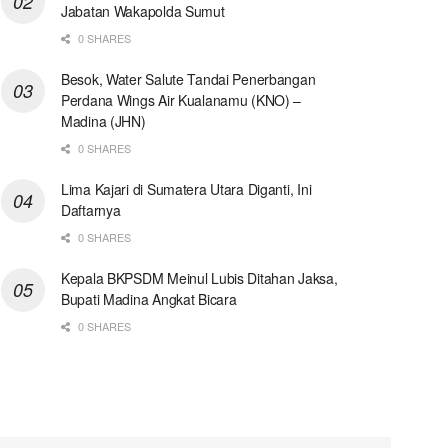
Jabatan Wakapolda Sumut
0 SHARES
Besok, Water Salute Tandai Penerbangan
Perdana Wings Air Kualanamu (KNO) –
Madina (JHN)
0 SHARES
Lima Kajari di Sumatera Utara Diganti, Ini
Daftarnya
0 SHARES
Kepala BKPSDM Meinul Lubis Ditahan Jaksa,
Bupati Madina Angkat Bicara
0 SHARES