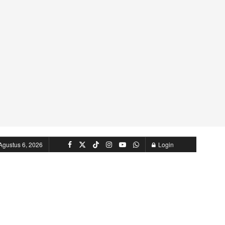
Agustus 6, 2026
Login