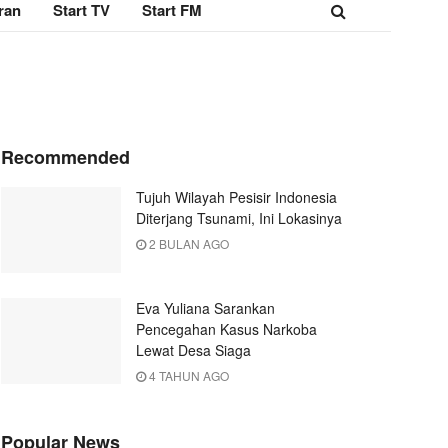
ran
Start TV
Start FM
Recommended
Tujuh Wilayah Pesisir Indonesia
Diterjang Tsunami, Ini Lokasinya
2 BULAN AGO
Eva Yuliana Sarankan
Pencegahan Kasus Narkoba
Lewat Desa Siaga
4 TAHUN AGO
Popular News