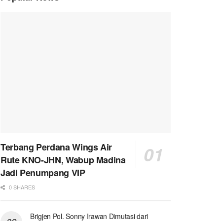
Terbang Perdana Wings Air
Rute KNO-JHN, Wabup Madina
Jadi Penumpang VIP
0 SHARES
Brigjen Pol. Sonny Irawan Dimutasi dari