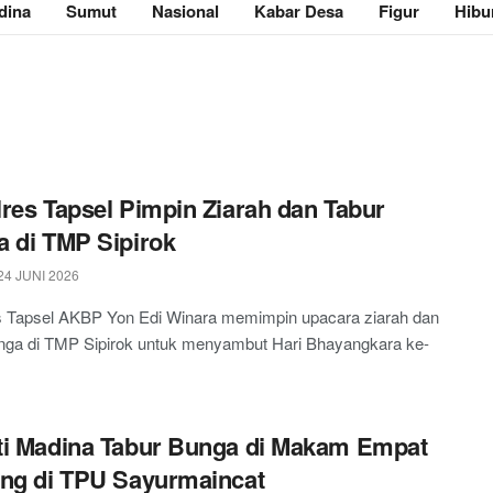
dina
Sumut
Nasional
Kabar Desa
Figur
Hibu
res Tapsel Pimpin Ziarah dan Tabur
 di TMP Sipirok
4 JUNI 2026
s Tapsel AKBP Yon Edi Winara memimpin upacara ziarah dan
unga di TMP Sipirok untuk menyambut Hari Bhayangkara ke-
i Madina Tabur Bunga di Makam Empat
ng di TPU Sayurmaincat