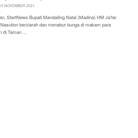
10 NOVEMBER 2021
n, StartNews Bupati Mandailing Natal (Madina) HM Ja'far
i Nasution berziarah dan menabur bunga di makam para
 di Taman ...