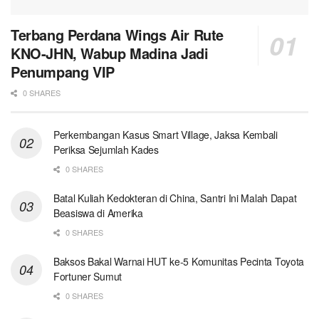
Terbang Perdana Wings Air Rute
KNO-JHN, Wabup Madina Jadi
Penumpang VIP
0 SHARES
Perkembangan Kasus Smart Village, Jaksa Kembali
Periksa Sejumlah Kades
0 SHARES
Batal Kuliah Kedokteran di China, Santri Ini Malah Dapat
Beasiswa di Amerika
0 SHARES
Baksos Bakal Warnai HUT ke-5 Komunitas Pecinta Toyota
Fortuner Sumut
0 SHARES