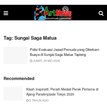
Tag:
Sungai Saga Matua
Polisi Evakuasi Jasad Pemuda yang Diterkam
Buaya di Sungai Saga Matua Tapteng
JUMAT, 29 MEI 2026
Recommended
Kisah Inspiratif, Peraih Medali Perak Pertama di
Ajang Paralimpiade Tokyo 2020
5 TAHUN AGO