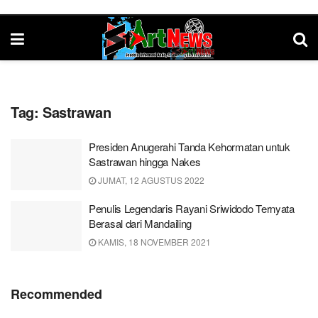
Tag:
Sastrawan
Presiden Anugerahi Tanda Kehormatan untuk
Sastrawan hingga Nakes
JUMAT, 12 AGUSTUS 2022
Penulis Legendaris Rayani Sriwidodo Ternyata
Berasal dari Mandailing
KAMIS, 18 NOVEMBER 2021
Recommended