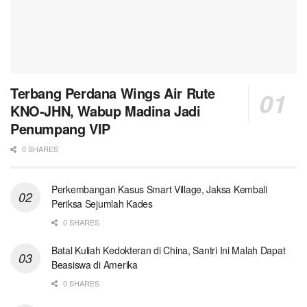
Terbang Perdana Wings Air Rute
KNO-JHN, Wabup Madina Jadi
Penumpang VIP
0 SHARES
Perkembangan Kasus Smart Village, Jaksa Kembali
Periksa Sejumlah Kades
0 SHARES
Batal Kuliah Kedokteran di China, Santri Ini Malah Dapat
Beasiswa di Amerika
0 SHARES