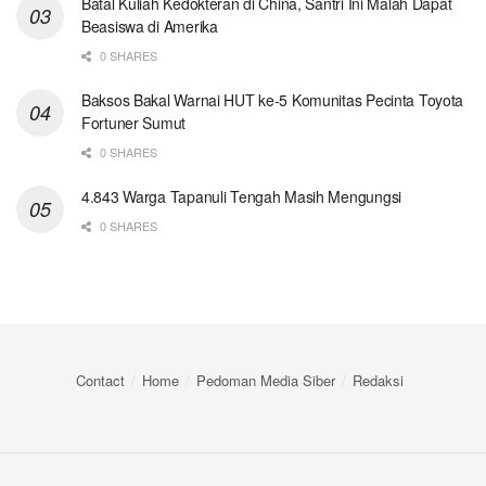
Batal Kuliah Kedokteran di China, Santri Ini Malah Dapat
Beasiswa di Amerika
0 SHARES
Baksos Bakal Warnai HUT ke-5 Komunitas Pecinta Toyota
Fortuner Sumut
0 SHARES
4.843 Warga Tapanuli Tengah Masih Mengungsi
0 SHARES
Contact
Home
Pedoman Media Siber
Redaksi