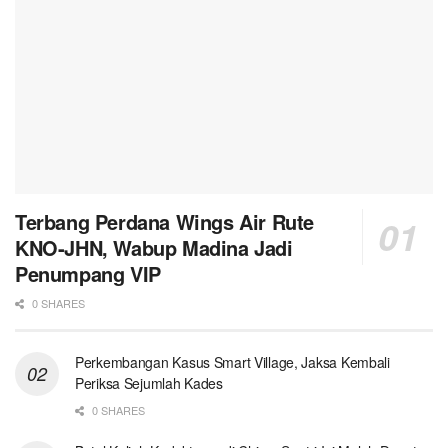
Terbang Perdana Wings Air Rute
KNO-JHN, Wabup Madina Jadi
Penumpang VIP
0 SHARES
Perkembangan Kasus Smart Village, Jaksa Kembali
Periksa Sejumlah Kades
0 SHARES