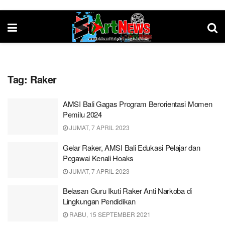
Tag:
Raker
AMSI Bali Gagas Program Berorientasi Momen
Pemilu 2024
JUMAT, 7 APRIL 2023
Gelar Raker, AMSI Bali Edukasi Pelajar dan
Pegawai Kenali Hoaks
JUMAT, 7 APRIL 2023
Belasan Guru Ikuti Raker Anti Narkoba di
Lingkungan Pendidikan
RABU, 15 SEPTEMBER 2021