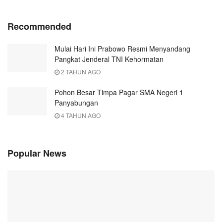
Recommended
Mulai Hari Ini Prabowo Resmi Menyandang
Pangkat Jenderal TNI Kehormatan
2 TAHUN AGO
Pohon Besar Timpa Pagar SMA Negeri 1
Panyabungan
4 TAHUN AGO
Popular News