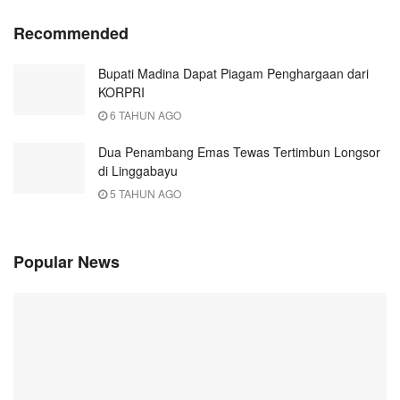
Recommended
Bupati Madina Dapat Piagam Penghargaan dari
KORPRI
6 TAHUN AGO
Dua Penambang Emas Tewas Tertimbun Longsor
di Linggabayu
5 TAHUN AGO
Popular News