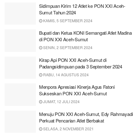
Sidimpuan Kirim 12 Atlet ke PON XXI Aceh-
Sumut Tahun 2024
KAMIS, 5 SEPTEMBER 2024
Bupati dan Ketua KONI Semangati Atlet Madina
di PON XXI Aceh-Sumut
SENIN, 2 SEPTEMBER 2024
Kirap Api PON XXI Aceh-Sumut di
Padangsidimpuan pada 3 September 2024
RABU, 14 AGUSTUS 2024
Menpora Apresiasi Kinerja Agus Fatoni
Sukseskan PON XXI Aceh-Sumut
JUMAT, 12 JULI 2024
Menuju PON XXI Aceh-Sumut, Edy Rahmayadi
Perkuat Pencarian Atlet Berbakat
SELASA, 2 NOVEMBER 2021