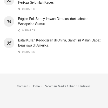
Periksa Sejumlah Kades
0 SHARES
Brigjen Pol. Sonny Irawan Dimutasi dari Jabatan
Wakapolda Sumut
0 SHARES
Batal Kuliah Kedokteran di China, Santri Ini Malah Dapat
Beasiswa di Amerika
0 SHARES
Contact
Home
Pedoman Media Siber
Redaksi