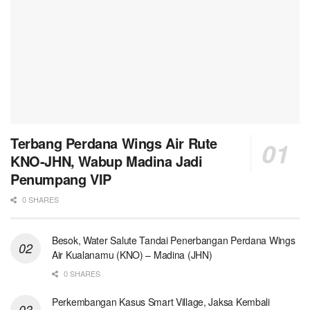
Terbang Perdana Wings Air Rute
KNO-JHN, Wabup Madina Jadi
Penumpang VIP
0 SHARES
Besok, Water Salute Tandai Penerbangan Perdana Wings
Air Kualanamu (KNO) – Madina (JHN)
0 SHARES
Perkembangan Kasus Smart Village, Jaksa Kembali