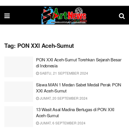
Tag:
PON XXI Aceh-Sumut
PON XXI Aceh-Sumut Torehkan Sejarah Besar
di Indonesia
SABTU, 21 SEPTEMBER 2024
Siswa MAN 1 Medan Sabet Medali Perak PON
XXI Aceh-Sumut
JUMAT, 20 SEPTEMBER 2024
13 Wasit Asal Madina Bertugas di PON XXI
Aceh-Sumut
JUMAT, 6 SEPTEMBER 2024