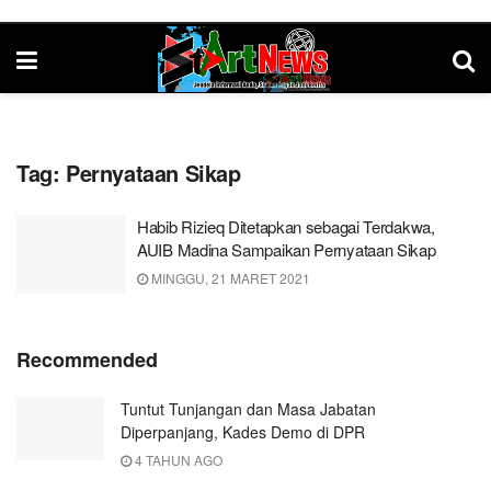
Tag:
Pernyataan Sikap
Habib Rizieq Ditetapkan sebagai Terdakwa,
AUIB Madina Sampaikan Pernyataan Sikap
MINGGU, 21 MARET 2021
Recommended
Tuntut Tunjangan dan Masa Jabatan
Diperpanjang, Kades Demo di DPR
4 TAHUN AGO