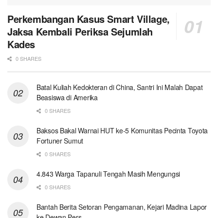
Perkembangan Kasus Smart Village,
Jaksa Kembali Periksa Sejumlah
Kades
0 SHARES
Batal Kuliah Kedokteran di China, Santri Ini Malah Dapat
Beasiswa di Amerika
0 SHARES
Baksos Bakal Warnai HUT ke-5 Komunitas Pecinta Toyota
Fortuner Sumut
0 SHARES
4.843 Warga Tapanuli Tengah Masih Mengungsi
0 SHARES
Bantah Berita Setoran Pengamanan, Kejari Madina Lapor
ke Dewan Pers