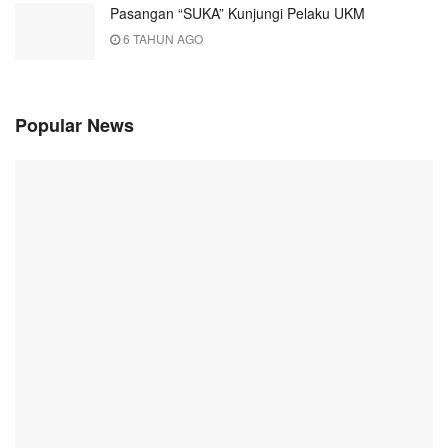
Pasangan “SUKA” Kunjungi Pelaku UKM
6 TAHUN AGO
Popular News