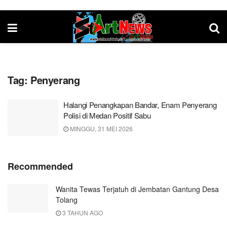
Tag:
Penyerang
Halangi Penangkapan Bandar, Enam Penyerang
Polisi di Medan Positif Sabu
MINGGU, 31 MEI 2026
Recommended
Wanita Tewas Terjatuh di Jembatan Gantung Desa
Tolang
3 TAHUN AGO