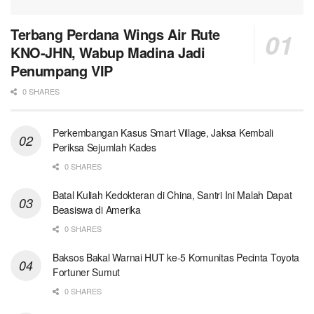
Terbang Perdana Wings Air Rute
KNO-JHN, Wabup Madina Jadi
Penumpang VIP
0 SHARES
Perkembangan Kasus Smart Village, Jaksa Kembali
Periksa Sejumlah Kades
0 SHARES
Batal Kuliah Kedokteran di China, Santri Ini Malah Dapat
Beasiswa di Amerika
0 SHARES
Baksos Bakal Warnai HUT ke-5 Komunitas Pecinta Toyota
Fortuner Sumut
0 SHARES