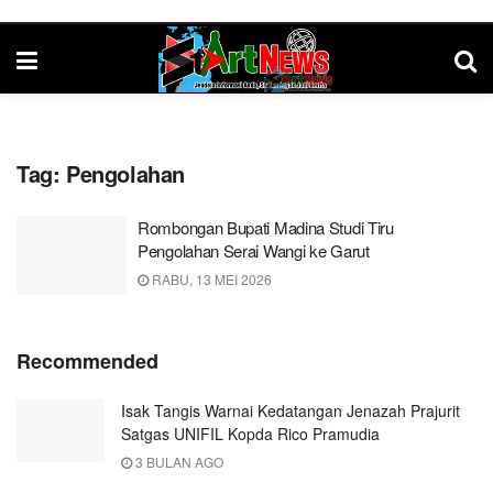
Tag:
Pengolahan
Rombongan Bupati Madina Studi Tiru
Pengolahan Serai Wangi ke Garut
RABU, 13 MEI 2026
Recommended
Isak Tangis Warnai Kedatangan Jenazah Prajurit
Satgas UNIFIL Kopda Rico Pramudia
3 BULAN AGO