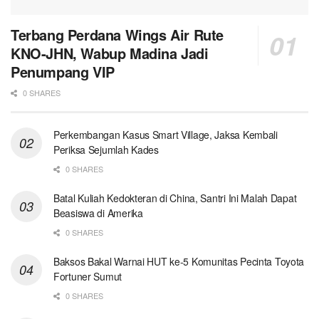
Terbang Perdana Wings Air Rute
KNO-JHN, Wabup Madina Jadi
Penumpang VIP
0 SHARES
Perkembangan Kasus Smart Village, Jaksa Kembali
Periksa Sejumlah Kades
0 SHARES
Batal Kuliah Kedokteran di China, Santri Ini Malah Dapat
Beasiswa di Amerika
0 SHARES
Baksos Bakal Warnai HUT ke-5 Komunitas Pecinta Toyota
Fortuner Sumut
0 SHARES