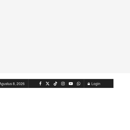
Agustus 8, 2026
Login