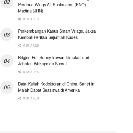
Perdana Wings Air Kualanamu (KNO) –
Madina (JHN)
0 SHARES
Perkembangan Kasus Smart Village, Jaksa
Kembali Periksa Sejumlah Kades
0 SHARES
Brigjen Pol. Sonny Irawan Dimutasi dari
Jabatan Wakapolda Sumut
0 SHARES
Batal Kuliah Kedokteran di China, Santri Ini
Malah Dapat Beasiswa di Amerika
0 SHARES