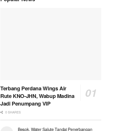
Terbang Perdana Wings Air
Rute KNO-JHN, Wabup Madina
Jadi Penumpang VIP
0 SHARES
Besok, Water Salute Tandai Penerbangan