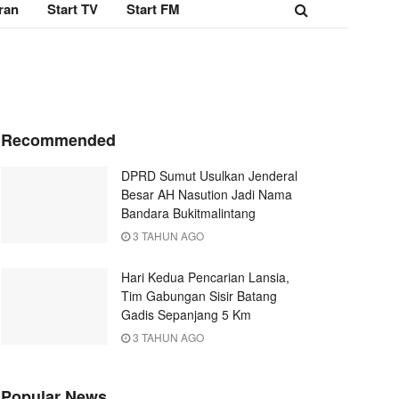
ran
Start TV
Start FM
Recommended
DPRD Sumut Usulkan Jenderal
Besar AH Nasution Jadi Nama
Bandara Bukitmalintang
3 TAHUN AGO
Hari Kedua Pencarian Lansia,
Tim Gabungan Sisir Batang
Gadis Sepanjang 5 Km
3 TAHUN AGO
Popular News