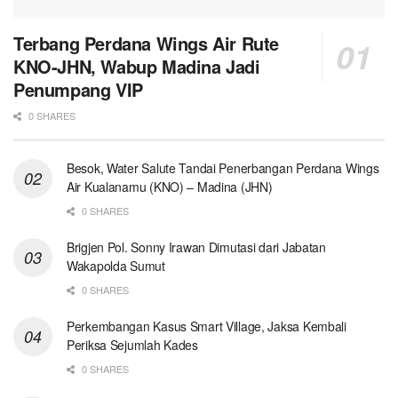
Terbang Perdana Wings Air Rute
KNO-JHN, Wabup Madina Jadi
Penumpang VIP
0 SHARES
Besok, Water Salute Tandai Penerbangan Perdana Wings
Air Kualanamu (KNO) – Madina (JHN)
0 SHARES
Brigjen Pol. Sonny Irawan Dimutasi dari Jabatan
Wakapolda Sumut
0 SHARES
Perkembangan Kasus Smart Village, Jaksa Kembali
Periksa Sejumlah Kades
0 SHARES