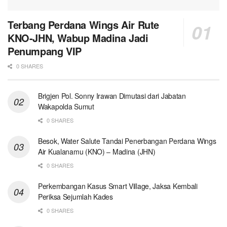
Terbang Perdana Wings Air Rute
KNO-JHN, Wabup Madina Jadi
Penumpang VIP
0 SHARES
Brigjen Pol. Sonny Irawan Dimutasi dari Jabatan
Wakapolda Sumut
0 SHARES
Besok, Water Salute Tandai Penerbangan Perdana Wings
Air Kualanamu (KNO) – Madina (JHN)
0 SHARES
Perkembangan Kasus Smart Village, Jaksa Kembali
Periksa Sejumlah Kades
0 SHARES