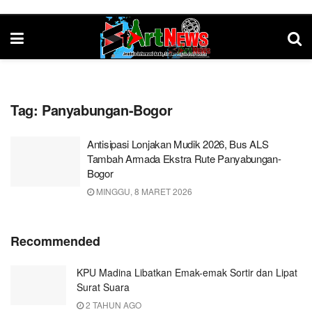
Tag:
Panyabungan-Bogor
Antisipasi Lonjakan Mudik 2026, Bus ALS
Tambah Armada Ekstra Rute Panyabungan-
Bogor
MINGGU, 8 MARET 2026
Recommended
KPU Madina Libatkan Emak-emak Sortir dan Lipat
Surat Suara
2 TAHUN AGO