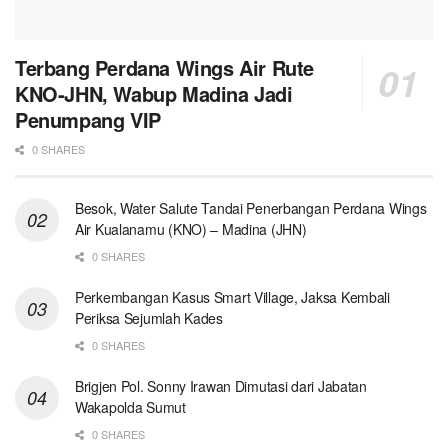
Terbang Perdana Wings Air Rute
KNO-JHN, Wabup Madina Jadi
Penumpang VIP
0 SHARES
Besok, Water Salute Tandai Penerbangan Perdana Wings
Air Kualanamu (KNO) – Madina (JHN)
0 SHARES
Perkembangan Kasus Smart Village, Jaksa Kembali
Periksa Sejumlah Kades
0 SHARES
Brigjen Pol. Sonny Irawan Dimutasi dari Jabatan
Wakapolda Sumut
0 SHARES