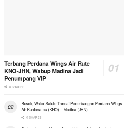
Terbang Perdana Wings Air Rute
KNO-JHN, Wabup Madina Jadi
Penumpang VIP
0 SHARES
Besok, Water Salute Tandai Penerbangan Perdana Wings
Air Kualanamu (KNO) – Madina (JHN)
0 SHARES