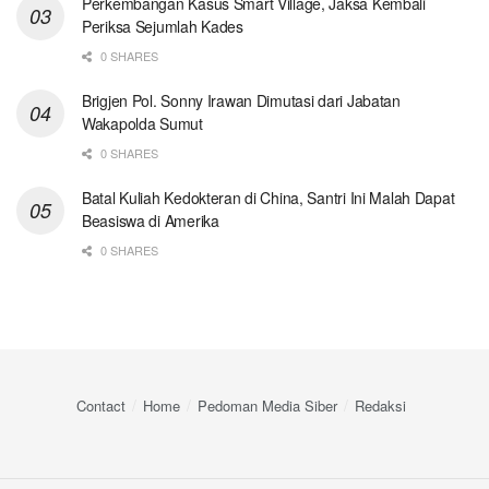
Perkembangan Kasus Smart Village, Jaksa Kembali
Periksa Sejumlah Kades
0 SHARES
Brigjen Pol. Sonny Irawan Dimutasi dari Jabatan
Wakapolda Sumut
0 SHARES
Batal Kuliah Kedokteran di China, Santri Ini Malah Dapat
Beasiswa di Amerika
0 SHARES
Contact
Home
Pedoman Media Siber
Redaksi