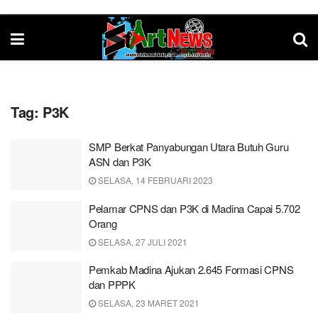
Tag:
P3K
SMP Berkat Panyabungan Utara Butuh Guru
ASN dan P3K
SELASA, 14 FEBRUARI 2023
Pelamar CPNS dan P3K di Madina Capai 5.702
Orang
SELASA, 27 JULI 2021
Pemkab Madina Ajukan 2.645 Formasi CPNS
dan PPPK
SELASA, 23 MARET 2021