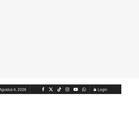
Agustus 6, 2026
Login