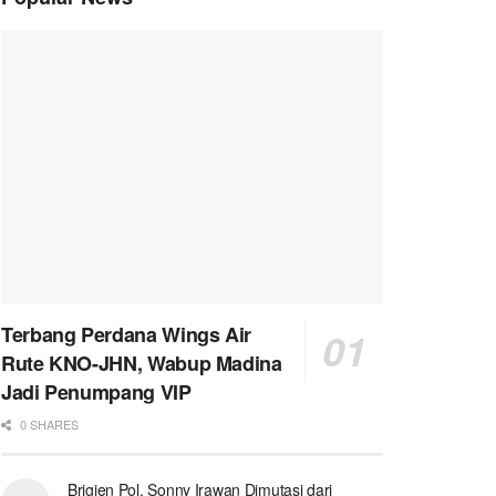
Terbang Perdana Wings Air
Rute KNO-JHN, Wabup Madina
Jadi Penumpang VIP
0 SHARES
Brigjen Pol. Sonny Irawan Dimutasi dari