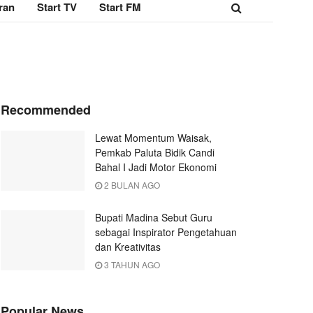
ran
Start TV
Start FM
Recommended
Lewat Momentum Waisak,
Pemkab Paluta Bidik Candi
Bahal I Jadi Motor Ekonomi
2 BULAN AGO
Bupati Madina Sebut Guru
sebagai Inspirator Pengetahuan
dan Kreativitas
3 TAHUN AGO
Popular News