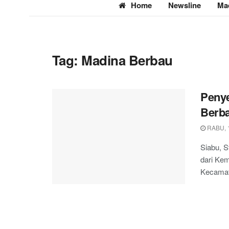
Home
Newsline
Ma
Tag:
Madina Berbau
Penye
Berba
RABU, 
Siabu, S
dari Kem
Kecamata