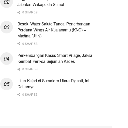
Jabatan Wakapolda Sumut
0 SHARES
Besok, Water Salute Tandai Penerbangan
Perdana Wings Air Kualanamu (KNO) –
Madina (JHN)
0 SHARES
Perkembangan Kasus Smart Village, Jaksa
Kembali Periksa Sejumlah Kades
0 SHARES
Lima Kajari di Sumatera Utara Diganti, Ini
Daftarnya
0 SHARES