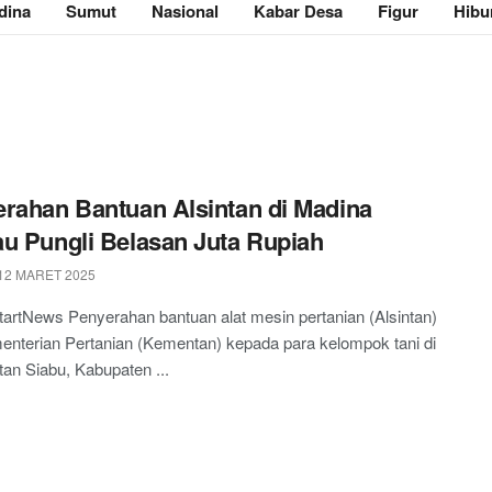
dina
Sumut
Nasional
Kabar Desa
Figur
Hibu
rahan Bantuan Alsintan di Madina
u Pungli Belasan Juta Rupiah
12 MARET 2025
tartNews Penyerahan bantuan alat mesin pertanian (Alsintan)
enterian Pertanian (Kementan) kepada para kelompok tani di
n Siabu, Kabupaten ...