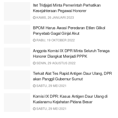
Itet Tridjajati Minta Pemerintah Perhatikan
Kesejahteraan Pegawai Honorer
KAMIS, 26 JANUARI 2023
BPOM Harus Awasi Peredaran Etilen Glikol
Penyebab Gagal Ginjal Akut
RABU, 19 OKTOBER 2022
Anggota Komisi IX DPR Minta Seluruh Tenaga
Honorer Diangkat Menjadi PPPK
SENIN, 29 AGUSTUS 2022
Terkait Alat Tes Rapid Antigen Daur Ulang, DPR
akan Panggil Gubernur Sumut
SABTU, 29 MEI 2021
Komisi IX DPR: Kasus Antigen Daur Ulang di
Kualanamu Kejahatan Pidana Besar
SABTU, 29 MEI 2021