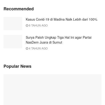
Recommended
Kasus Covid-19 di Madina Naik Lebih dari 100%
6 TAHUN AGO
Surya Paloh Ungkap Tiga Hal Ini agar Partai
NasDem Juara di Sumut
4 TAHUN AGO
Popular News