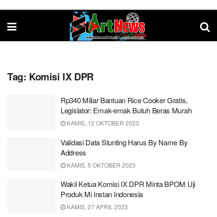
Tag:
Komisi IX DPR
Rp340 Miliar Bantuan Rice Cooker Gratis,
Legislator: Emak-emak Butuh Beras Murah
KAMIS, 12 OKTOBER 2023
Validasi Data Stunting Harus By Name By
Address
KAMIS, 5 OKTOBER 2023
Wakil Ketua Komisi IX DPR Minta BPOM Uji
Produk Mi Instan Indonesia
KAMIS, 27 APRIL 2023