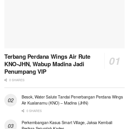
Terbang Perdana Wings Air Rute
KNO-JHN, Wabup Madina Jadi
Penumpang VIP
0 SHARES
Besok, Water Salute Tandai Penerbangan Perdana Wings
Air Kualanamu (KNO) – Madina (JHN)
0 SHARES
Perkembangan Kasus Smart Village, Jaksa Kembali
Periksa Sejumlah Kades