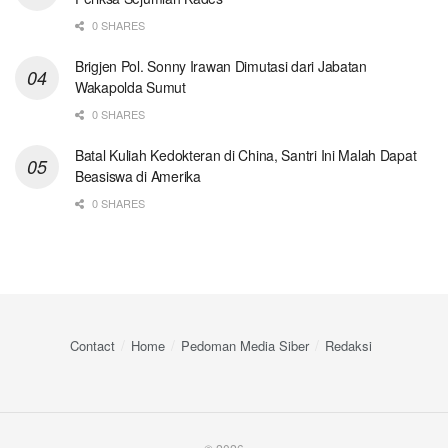
0 SHARES
Brigjen Pol. Sonny Irawan Dimutasi dari Jabatan
Wakapolda Sumut
0 SHARES
Batal Kuliah Kedokteran di China, Santri Ini Malah Dapat
Beasiswa di Amerika
0 SHARES
Contact
Home
Pedoman Media Siber
Redaksi