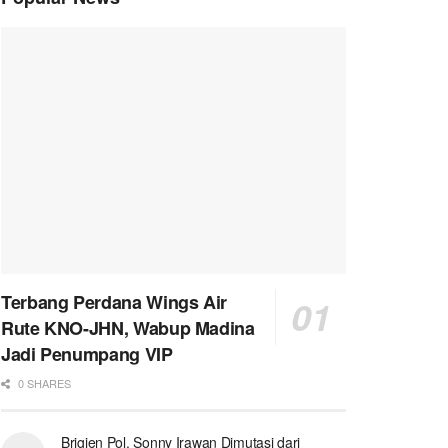
Terbang Perdana Wings Air
Rute KNO-JHN, Wabup Madina
Jadi Penumpang VIP
0 SHARES
Brigjen Pol. Sonny Irawan Dimutasi dari