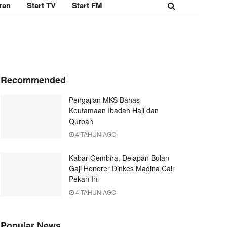
ran
Start TV
Start FM
Recommended
Pengajian MKS Bahas
Keutamaan Ibadah Haji dan
Qurban
4 TAHUN AGO
Kabar Gembira, Delapan Bulan
Gaji Honorer Dinkes Madina Cair
Pekan Ini
4 TAHUN AGO
Popular News