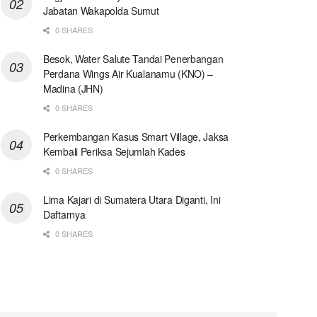
Jabatan Wakapolda Sumut
0 SHARES
Besok, Water Salute Tandai Penerbangan
Perdana Wings Air Kualanamu (KNO) –
Madina (JHN)
0 SHARES
Perkembangan Kasus Smart Village, Jaksa
Kembali Periksa Sejumlah Kades
0 SHARES
Lima Kajari di Sumatera Utara Diganti, Ini
Daftarnya
0 SHARES