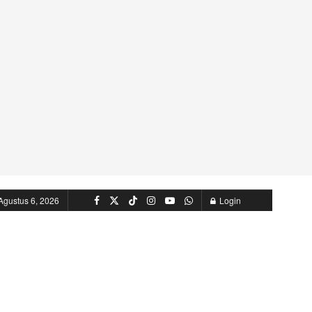
Agustus 6, 2026
Login