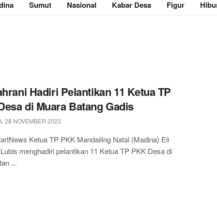
dina
Sumut
Nasional
Kabar Desa
Figur
Hibu
ahrani Hadiri Pelantikan 11 Ketua TP
esa di Muara Batang Gadis
, 28 NOVEMBER 2023
artNews Ketua TP PKK Mandailing Natal (Madina) Eli
Lubis menghadiri pelantikan 11 Ketua TP PKK Desa di
n ...