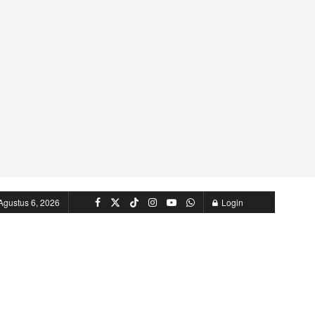
Agustus 6, 2026
Login