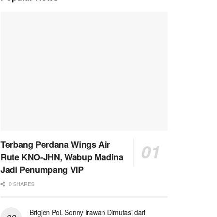
Terbang Perdana Wings Air
Rute KNO-JHN, Wabup Madina
Jadi Penumpang VIP
0 SHARES
Brigjen Pol. Sonny Irawan Dimutasi dari