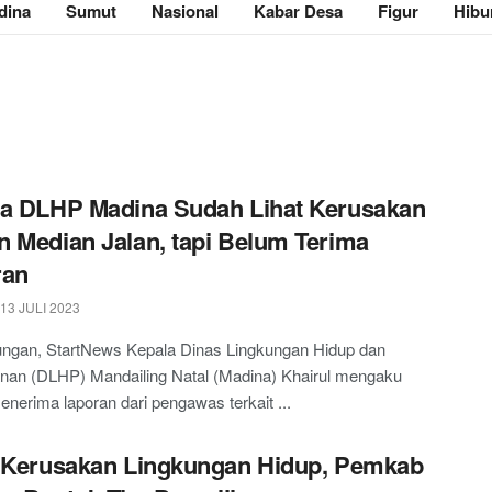
dina
Sumut
Nasional
Kabar Desa
Figur
Hibu
a DLHP Madina Sudah Lihat Kerusakan
 Median Jalan, tapi Belum Terima
ran
13 JULI 2023
ngan, StartNews Kepala Dinas Lingkungan Hidup dan
nan (DLHP) Mandailing Natal (Madina) Khairul mengaku
nerima laporan dari pengawas terkait ...
 Kerusakan Lingkungan Hidup, Pemkab