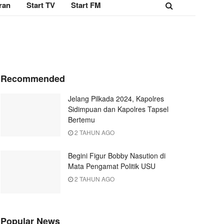
ran
Start TV
Start FM
Recommended
Jelang Pilkada 2024, Kapolres
Sidimpuan dan Kapolres Tapsel
Bertemu
2 TAHUN AGO
Begini Figur Bobby Nasution di
Mata Pengamat Politik USU
2 TAHUN AGO
Popular News