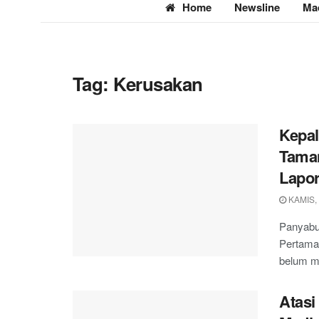
Home
Newsline
Ma
Tag:
Kerusakan
Kepal
Taman
Lapo
KAMIS, 
Panyabu
Pertama
belum me
Atasi