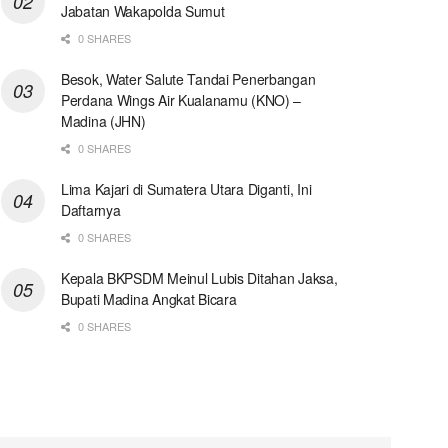
Jabatan Wakapolda Sumut
0 SHARES
Besok, Water Salute Tandai Penerbangan
Perdana Wings Air Kualanamu (KNO) –
Madina (JHN)
0 SHARES
Lima Kajari di Sumatera Utara Diganti, Ini
Daftarnya
0 SHARES
Kepala BKPSDM Meinul Lubis Ditahan Jaksa,
Bupati Madina Angkat Bicara
0 SHARES