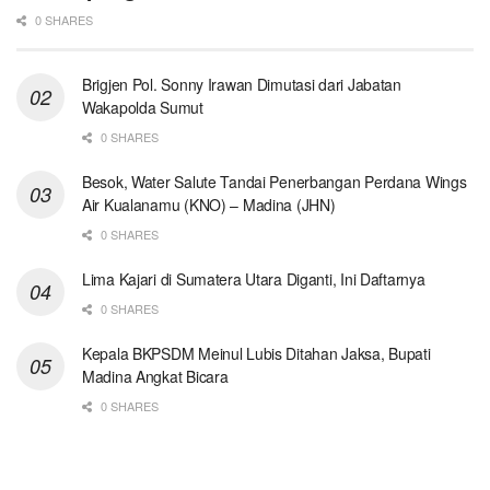
0 SHARES
Brigjen Pol. Sonny Irawan Dimutasi dari Jabatan
Wakapolda Sumut
0 SHARES
Besok, Water Salute Tandai Penerbangan Perdana Wings
Air Kualanamu (KNO) – Madina (JHN)
0 SHARES
Lima Kajari di Sumatera Utara Diganti, Ini Daftarnya
0 SHARES
Kepala BKPSDM Meinul Lubis Ditahan Jaksa, Bupati
Madina Angkat Bicara
0 SHARES