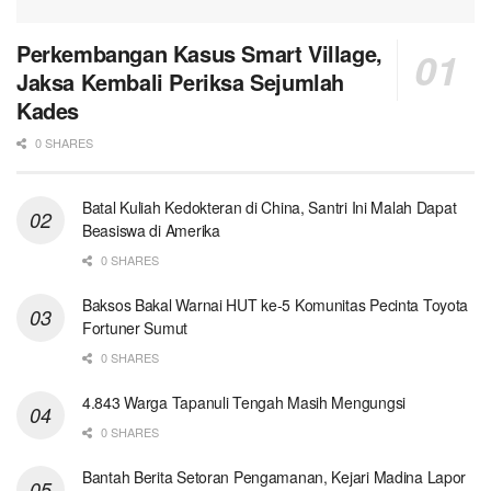
Perkembangan Kasus Smart Village,
Jaksa Kembali Periksa Sejumlah
Kades
0 SHARES
Batal Kuliah Kedokteran di China, Santri Ini Malah Dapat
Beasiswa di Amerika
0 SHARES
Baksos Bakal Warnai HUT ke-5 Komunitas Pecinta Toyota
Fortuner Sumut
0 SHARES
4.843 Warga Tapanuli Tengah Masih Mengungsi
0 SHARES
Bantah Berita Setoran Pengamanan, Kejari Madina Lapor