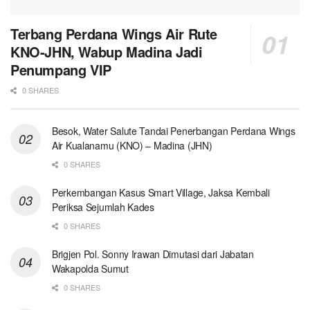
Terbang Perdana Wings Air Rute
KNO-JHN, Wabup Madina Jadi
Penumpang VIP
0 SHARES
Besok, Water Salute Tandai Penerbangan Perdana Wings
Air Kualanamu (KNO) – Madina (JHN)
0 SHARES
Perkembangan Kasus Smart Village, Jaksa Kembali
Periksa Sejumlah Kades
0 SHARES
Brigjen Pol. Sonny Irawan Dimutasi dari Jabatan
Wakapolda Sumut
0 SHARES