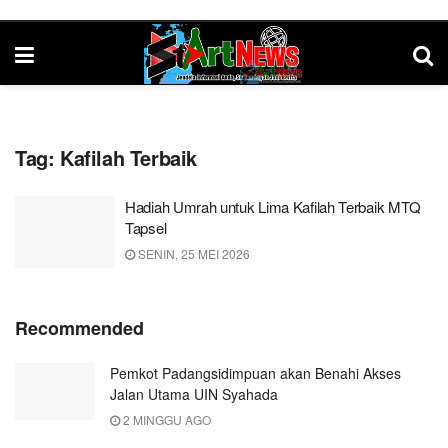
Tag:
Kafilah Terbaik
Hadiah Umrah untuk Lima Kafilah Terbaik MTQ
Tapsel
SENIN, 25 MEI 2026
Recommended
Pemkot Padangsidimpuan akan Benahi Akses
Jalan Utama UIN Syahada
2 MINGGU AGO