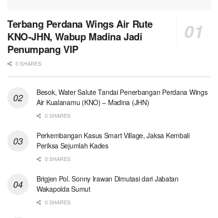
Terbang Perdana Wings Air Rute
KNO-JHN, Wabup Madina Jadi
Penumpang VIP
0 SHARES
Besok, Water Salute Tandai Penerbangan Perdana Wings
Air Kualanamu (KNO) – Madina (JHN)
0 SHARES
Perkembangan Kasus Smart Village, Jaksa Kembali
Periksa Sejumlah Kades
0 SHARES
Brigjen Pol. Sonny Irawan Dimutasi dari Jabatan
Wakapolda Sumut
0 SHARES