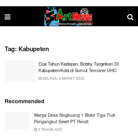
Tag:
Kabupeten
Dua Tahun Kedepan, Bobby Targetkan 33
Kabupaten/Kota di Sumut Tercover UHC
SELASA, 4 MARET 2025
Recommended
Warga Desa Singkuang 1 Blokir Tiga Truk
Pengangkut Sawit PT Rendi
3 TAHUN AGO