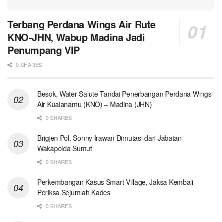
Terbang Perdana Wings Air Rute
KNO-JHN, Wabup Madina Jadi
Penumpang VIP
0 SHARES
Besok, Water Salute Tandai Penerbangan Perdana Wings
Air Kualanamu (KNO) – Madina (JHN)
0 SHARES
Brigjen Pol. Sonny Irawan Dimutasi dari Jabatan
Wakapolda Sumut
0 SHARES
Perkembangan Kasus Smart Village, Jaksa Kembali
Periksa Sejumlah Kades
0 SHARES