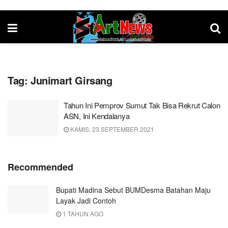
Tag:
Junimart Girsang
Tahun Ini Pemprov Sumut Tak Bisa Rekrut Calon
ASN, Ini Kendalanya
KAMIS, 23 SEPTEMBER 2021
Recommended
Bupati Madina Sebut BUMDesma Batahan Maju
Layak Jadi Contoh
1 TAHUN AGO