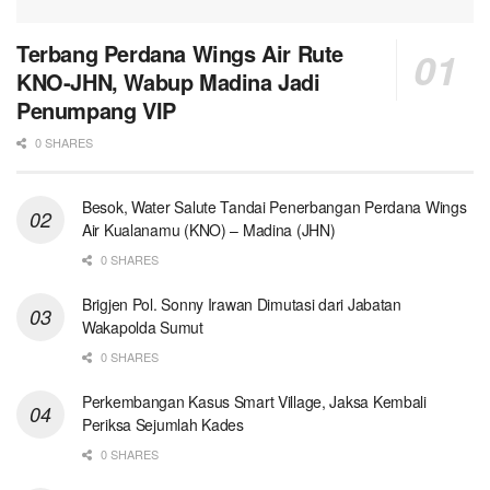
Terbang Perdana Wings Air Rute
KNO-JHN, Wabup Madina Jadi
Penumpang VIP
0 SHARES
Besok, Water Salute Tandai Penerbangan Perdana Wings
Air Kualanamu (KNO) – Madina (JHN)
0 SHARES
Brigjen Pol. Sonny Irawan Dimutasi dari Jabatan
Wakapolda Sumut
0 SHARES
Perkembangan Kasus Smart Village, Jaksa Kembali
Periksa Sejumlah Kades
0 SHARES