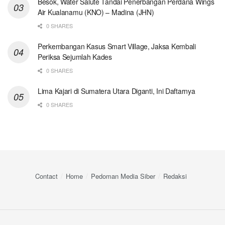
Besok, Water Salute Tandai Penerbangan Perdana Wings
Air Kualanamu (KNO) – Madina (JHN)
0 SHARES
Perkembangan Kasus Smart Village, Jaksa Kembali
Periksa Sejumlah Kades
0 SHARES
Lima Kajari di Sumatera Utara Diganti, Ini Daftarnya
0 SHARES
Contact
Home
Pedoman Media Siber
Redaksi