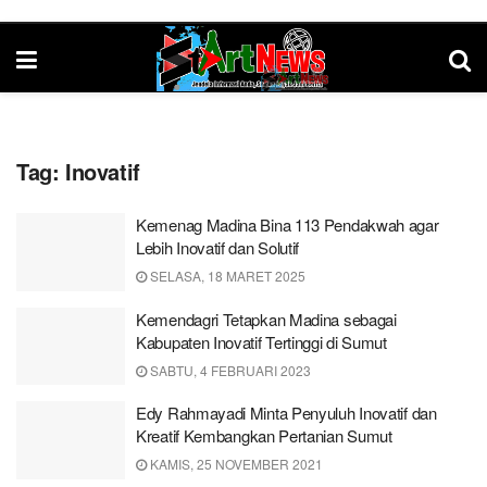
Tag:
Inovatif
Kemenag Madina Bina 113 Pendakwah agar
Lebih Inovatif dan Solutif
SELASA, 18 MARET 2025
Kemendagri Tetapkan Madina sebagai
Kabupaten Inovatif Tertinggi di Sumut
SABTU, 4 FEBRUARI 2023
Edy Rahmayadi Minta Penyuluh Inovatif dan
Kreatif Kembangkan Pertanian Sumut
KAMIS, 25 NOVEMBER 2021