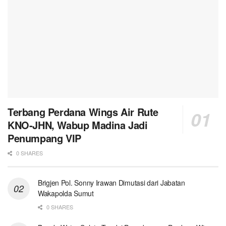
Terbang Perdana Wings Air Rute
KNO-JHN, Wabup Madina Jadi
Penumpang VIP
0 SHARES
Brigjen Pol. Sonny Irawan Dimutasi dari Jabatan
Wakapolda Sumut
0 SHARES