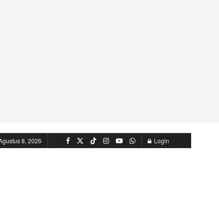
Agustus 8, 2026
Login