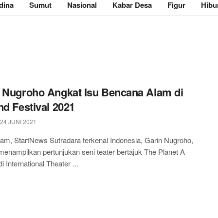
dina
Sumut
Nasional
Kabar Desa
Figur
Hibu
 Nugroho Angkat Isu Bencana Alam di
nd Festival 2021
24 JUNI 2021
m, StartNews Sutradara terkenal Indonesia, Garin Nugroho,
enampilkan pertunjukan seni teater bertajuk The Planet A
 International Theater ...