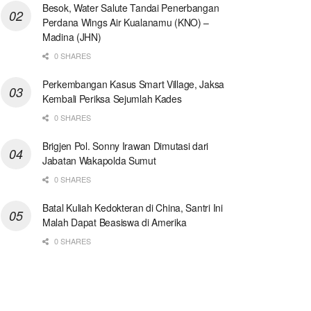
Besok, Water Salute Tandai Penerbangan
Perdana Wings Air Kualanamu (KNO) –
Madina (JHN)
0 SHARES
Perkembangan Kasus Smart Village, Jaksa
Kembali Periksa Sejumlah Kades
0 SHARES
Brigjen Pol. Sonny Irawan Dimutasi dari
Jabatan Wakapolda Sumut
0 SHARES
Batal Kuliah Kedokteran di China, Santri Ini
Malah Dapat Beasiswa di Amerika
0 SHARES