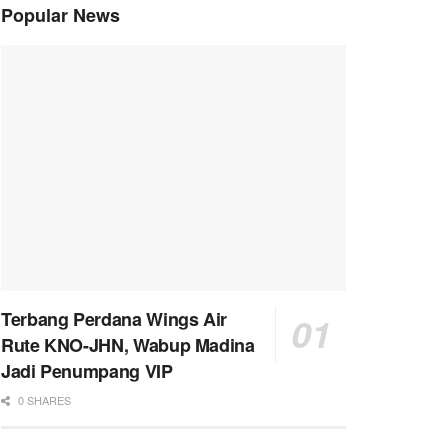
Popular News
Terbang Perdana Wings Air
Rute KNO-JHN, Wabup Madina
Jadi Penumpang VIP
0 SHARES