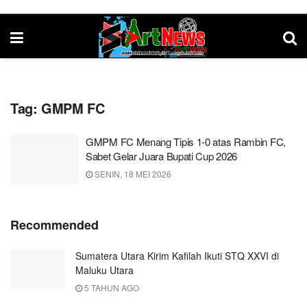
Tag:
GMPM FC
GMPM FC Menang Tipis 1-0 atas Rambin FC,
Sabet Gelar Juara Bupati Cup 2026
SENIN, 18 MEI 2026
Recommended
Sumatera Utara Kirim Kafilah Ikuti STQ XXVI di
Maluku Utara
5 TAHUN AGO