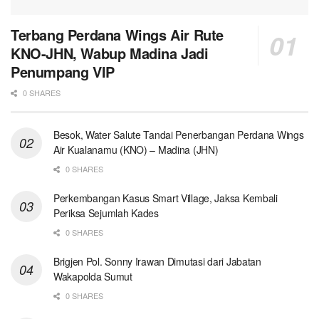
Terbang Perdana Wings Air Rute
KNO-JHN, Wabup Madina Jadi
Penumpang VIP
0 SHARES
Besok, Water Salute Tandai Penerbangan Perdana Wings
Air Kualanamu (KNO) – Madina (JHN)
0 SHARES
Perkembangan Kasus Smart Village, Jaksa Kembali
Periksa Sejumlah Kades
0 SHARES
Brigjen Pol. Sonny Irawan Dimutasi dari Jabatan
Wakapolda Sumut
0 SHARES