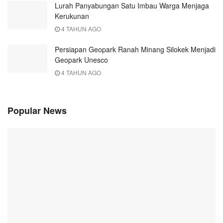
Lurah Panyabungan Satu Imbau Warga Menjaga
Kerukunan
4 TAHUN AGO
Persiapan Geopark Ranah Minang Silokek Menjadi
Geopark Unesco
4 TAHUN AGO
Popular News