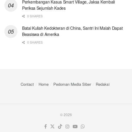
Perkembangan Kasus Smart Village, Jaksa Kembali
Periksa Sejumlah Kades
0 SHARES
Batal Kuliah Kedokteran di China, Santri Ini Malah Dapat
Beasiswa di Amerika
0 SHARES
Contact
Home
Pedoman Media Siber
Redaksi
© 2026