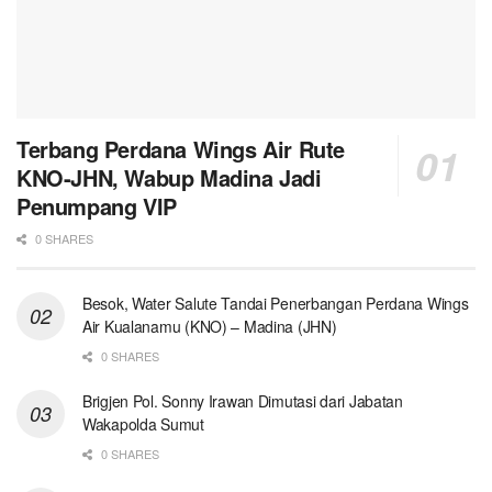
Terbang Perdana Wings Air Rute
KNO-JHN, Wabup Madina Jadi
Penumpang VIP
0 SHARES
Besok, Water Salute Tandai Penerbangan Perdana Wings
Air Kualanamu (KNO) – Madina (JHN)
0 SHARES
Brigjen Pol. Sonny Irawan Dimutasi dari Jabatan
Wakapolda Sumut
0 SHARES