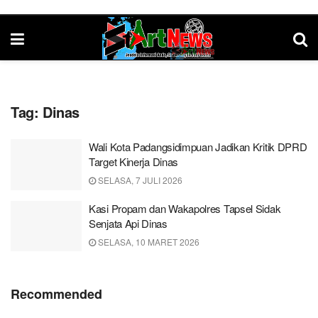
Tag:
Dinas
Wali Kota Padangsidimpuan Jadikan Kritik DPRD
Target Kinerja Dinas
SELASA, 7 JULI 2026
Kasi Propam dan Wakapolres Tapsel Sidak
Senjata Api Dinas
SELASA, 10 MARET 2026
Recommended