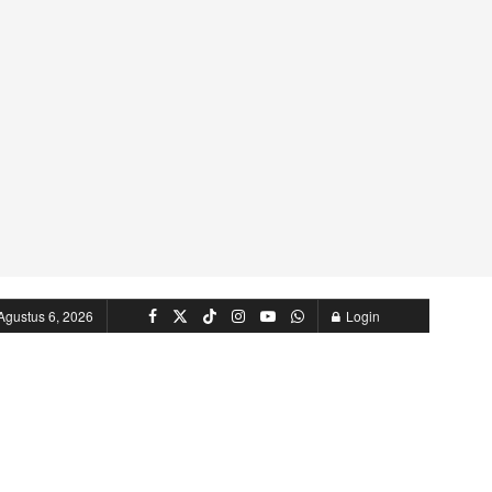
Agustus 6, 2026
Login