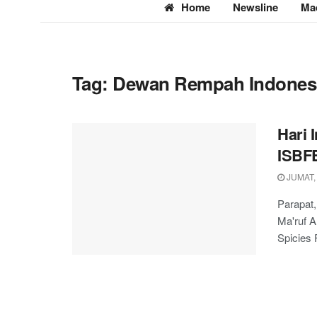
Home
Newsline
Ma
Tag:
Dewan Rempah Indones
Hari 
ISBFE
JUMAT,
Parapat,
Ma'ruf 
Spicies 