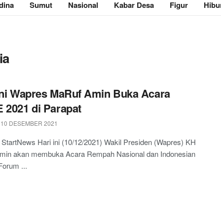
dina
Sumut
Nasional
Kabar Desa
Figur
Hibu
ia
Ini Wapres MaRuf Amin Buka Acara
 2021 di Parapat
 10 DESEMBER 2021
 StartNews Hari ini (10/12/2021) Wakil Presiden (Wapres) KH
Amin akan membuka Acara Rempah Nasional dan Indonesian
Forum ...