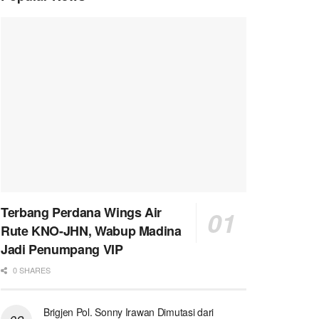
Terbang Perdana Wings Air
Rute KNO-JHN, Wabup Madina
Jadi Penumpang VIP
0 SHARES
Brigjen Pol. Sonny Irawan Dimutasi dari