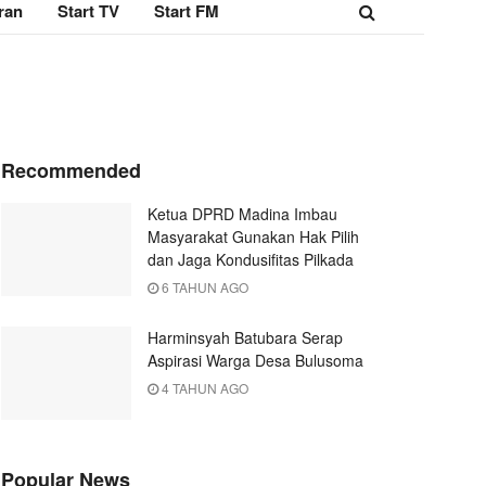
ran
Start TV
Start FM
Recommended
Ketua DPRD Madina Imbau
Masyarakat Gunakan Hak Pilih
dan Jaga Kondusifitas Pilkada
6 TAHUN AGO
Harminsyah Batubara Serap
Aspirasi Warga Desa Bulusoma
4 TAHUN AGO
Popular News