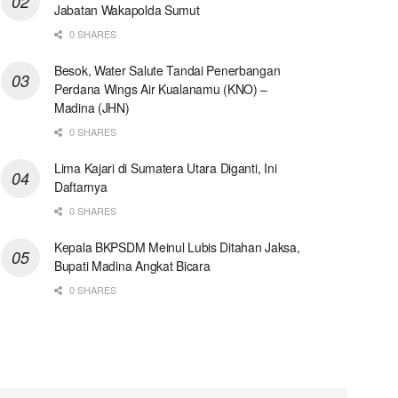
Jabatan Wakapolda Sumut
0 SHARES
Besok, Water Salute Tandai Penerbangan
Perdana Wings Air Kualanamu (KNO) –
Madina (JHN)
0 SHARES
Lima Kajari di Sumatera Utara Diganti, Ini
Daftarnya
0 SHARES
Kepala BKPSDM Meinul Lubis Ditahan Jaksa,
Bupati Madina Angkat Bicara
0 SHARES