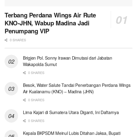
Terbang Perdana Wings Air Rute
KNO-JHN, Wabup Madina Jadi
Penumpang VIP
0 SHARES
Brigjen Pol. Sonny Irawan Dimutasi dari Jabatan
Wakapolda Sumut
0 SHARES
Besok, Water Salute Tandai Penerbangan Perdana Wings
Air Kualanamu (KNO) – Madina (JHN)
0 SHARES
Lima Kajari di Sumatera Utara Diganti, Ini Daftarnya
0 SHARES
Kepala BKPSDM Meinul Lubis Ditahan Jaksa, Bupati