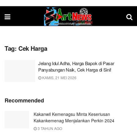
Tag:
Cek Harga
Jelang Idul Adha, Harga Bapok di Pasar
Panyabungan Naik, Cek Harga di Sini!
KAMIS, 21 MEI 2026
Recommended
Kakanwil Kemenagsu Minta Keseriusan
Kakankemenag Menjalankan Perkin 2024
3 TAHUN AGO