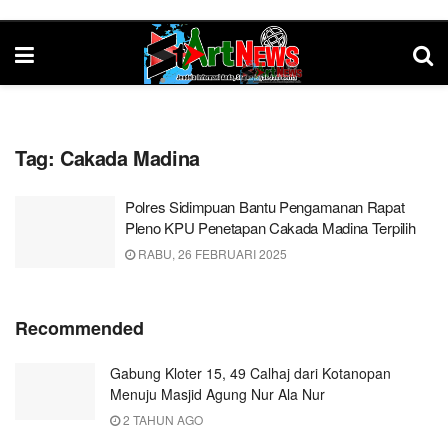
Tag:
Cakada Madina
Polres Sidimpuan Bantu Pengamanan Rapat
Pleno KPU Penetapan Cakada Madina Terpilih
RABU, 26 FEBRUARI 2025
Recommended
Gabung Kloter 15, 49 Calhaj dari Kotanopan
Menuju Masjid Agung Nur Ala Nur
2 TAHUN AGO