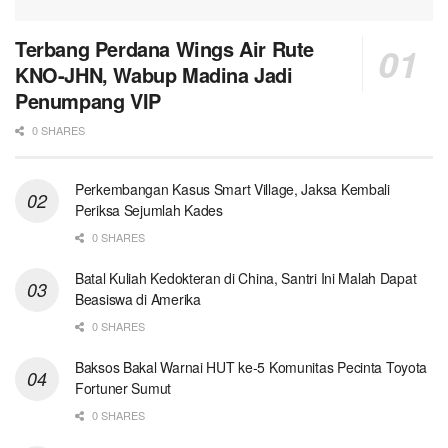
Terbang Perdana Wings Air Rute
KNO-JHN, Wabup Madina Jadi
Penumpang VIP
0 SHARES
Perkembangan Kasus Smart Village, Jaksa Kembali
Periksa Sejumlah Kades
0 SHARES
Batal Kuliah Kedokteran di China, Santri Ini Malah Dapat
Beasiswa di Amerika
0 SHARES
Baksos Bakal Warnai HUT ke-5 Komunitas Pecinta Toyota
Fortuner Sumut
0 SHARES