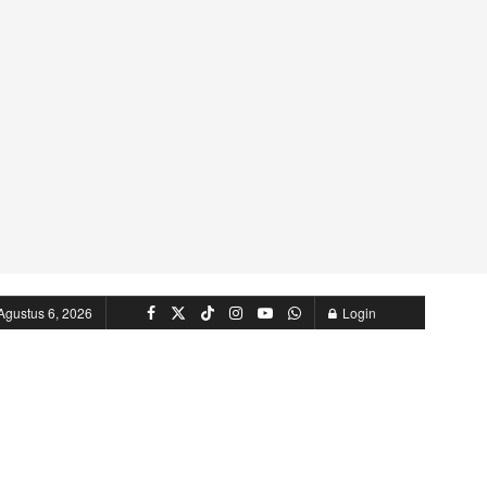
Agustus 6, 2026
Login