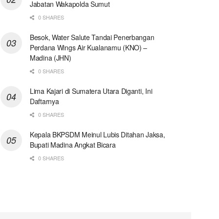
Jabatan Wakapolda Sumut
0 SHARES
Besok, Water Salute Tandai Penerbangan
Perdana Wings Air Kualanamu (KNO) –
Madina (JHN)
0 SHARES
Lima Kajari di Sumatera Utara Diganti, Ini
Daftarnya
0 SHARES
Kepala BKPSDM Meinul Lubis Ditahan Jaksa,
Bupati Madina Angkat Bicara
0 SHARES