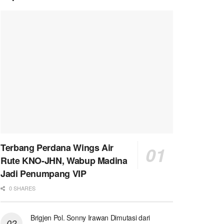
Terbang Perdana Wings Air
Rute KNO-JHN, Wabup Madina
Jadi Penumpang VIP
0 SHARES
Brigjen Pol. Sonny Irawan Dimutasi dari