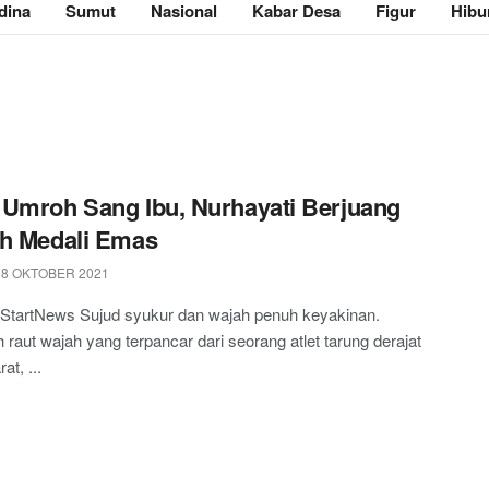
dina
Sumut
Nasional
Kabar Desa
Figur
Hibu
Umroh Sang Ibu, Nurhayati Berjuang
h Medali Emas
 8 OKTOBER 2021
 StartNews Sujud syukur dan wajah penuh keyakinan.
h raut wajah yang terpancar dari seorang atlet tarung derajat
at, ...