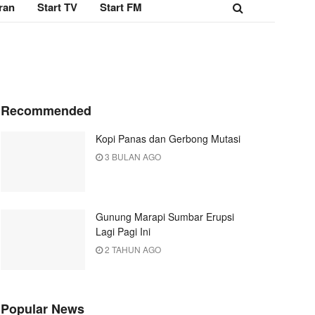
ran
Start TV
Start FM
Recommended
Kopi Panas dan Gerbong Mutasi
3 BULAN AGO
Gunung Marapi Sumbar Erupsi
Lagi Pagi Ini
2 TAHUN AGO
Popular News