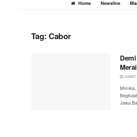
Home
Newsline
Ma
Tag:
Cabor
Demi 
Merai
JUMAT,
Mimika,
Begitula
Jawa Bar