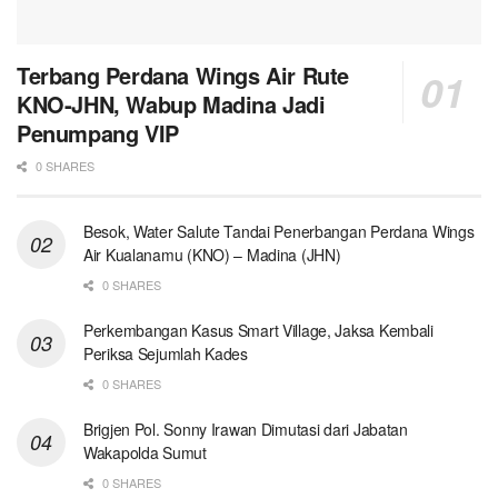
Terbang Perdana Wings Air Rute
KNO-JHN, Wabup Madina Jadi
Penumpang VIP
0 SHARES
Besok, Water Salute Tandai Penerbangan Perdana Wings
Air Kualanamu (KNO) – Madina (JHN)
0 SHARES
Perkembangan Kasus Smart Village, Jaksa Kembali
Periksa Sejumlah Kades
0 SHARES
Brigjen Pol. Sonny Irawan Dimutasi dari Jabatan
Wakapolda Sumut
0 SHARES