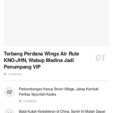
Terbang Perdana Wings Air Rute
KNO-JHN, Wabup Madina Jadi
Penumpang VIP
0 SHARES
Perkembangan Kasus Smart Village, Jaksa Kembali
Periksa Sejumlah Kades
0 SHARES
Batal Kuliah Kedokteran di China, Santri Ini Malah Dapat