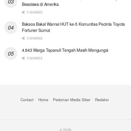
Beasiswa di Amerika
0 SHARES
Baksos Bakal Warnai HUT ke-5 Komunitas Pecinta Toyota
Fortuner Sumut
0 SHARES
4.843 Warga Tapanuli Tengah Masih Mengungsi
0 SHARES
Contact
Home
Pedoman Media Siber
Redaksi
© 2026